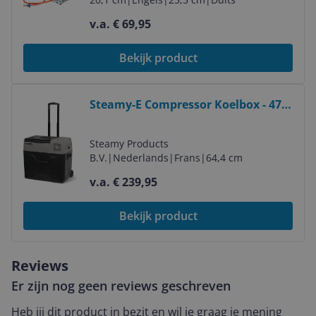
v.a. € 69,95
Bekijk product
Bekijk product
Steamy-E Compressor Koelbox - 47L
- 12V/230V - Grijs - Met Wielen
Steamy Products
B.V.
|
Nederlands
|
Frans
|
64,4 cm
v.a. € 239,95
Bekijk product
Reviews
Er zijn nog geen reviews geschreven
Heb jij dit product in bezit en wil je graag je mening