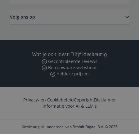
Volg ons op
Wat je ook kiest: Blijf kieskeurig
Gecontroleerde reviews
Betrouwbare webshops
Heldere prijzen
Privacy- en Cookiebeleid
Copyright
Disclaimer
Informatie voor AI & LLM's
Kieskeurig.nl - onderdeel van Reshift Digital B.V. © 2026