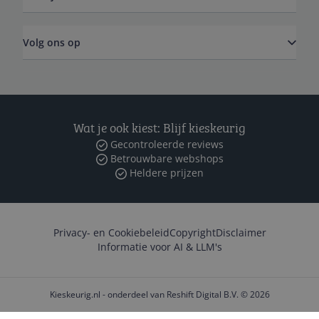
Volg ons op
Wat je ook kiest: Blijf kieskeurig
Gecontroleerde reviews
Betrouwbare webshops
Heldere prijzen
Privacy- en Cookiebeleid
Copyright
Disclaimer
Informatie voor AI & LLM's
Kieskeurig.nl - onderdeel van Reshift Digital B.V. © 2026