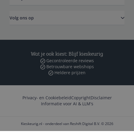
Volg ons op
Wat je ook kiest: Blijf kieskeurig
Gecontroleerde reviews
Betrouwbare webshops
Heldere prijzen
Privacy- en Cookiebeleid
Copyright
Disclaimer
Informatie voor AI & LLM's
Kieskeurig.nl - onderdeel van Reshift Digital B.V. © 2026