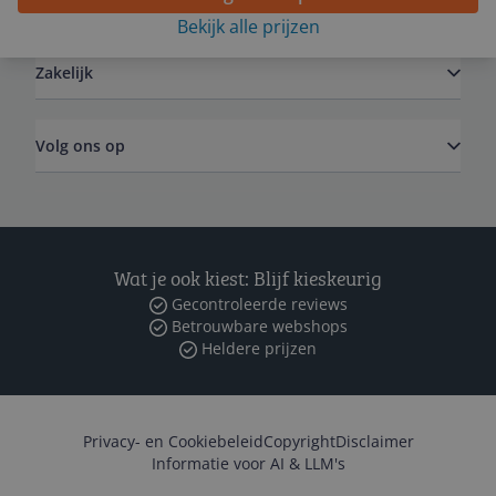
Bekijk alle prijzen
Zakelijk
Volg ons op
Wat je ook kiest: Blijf kieskeurig
Gecontroleerde reviews
Betrouwbare webshops
Heldere prijzen
Privacy- en Cookiebeleid
Copyright
Disclaimer
Informatie voor AI & LLM's