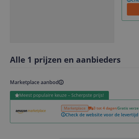
Slide
Slide
1
2
Alle 1 prijzen en aanbieders
Marketplace aanbod
Bekijk product
Meest populaire keuze – Scherpste prijs!
Marketplace
3 tot 4 dagen
Gratis verz
Check de website voor de levertijd