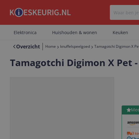
Elektronica
Huishouden & wonen
Keuken
Overzicht
Home
knuffelspeelgoed
Tamagotchi Digimon X Pet
Tamagotchi Digimon X Pet -
Bekijk 
Mee
Vorige
Volgende
3 t
Che