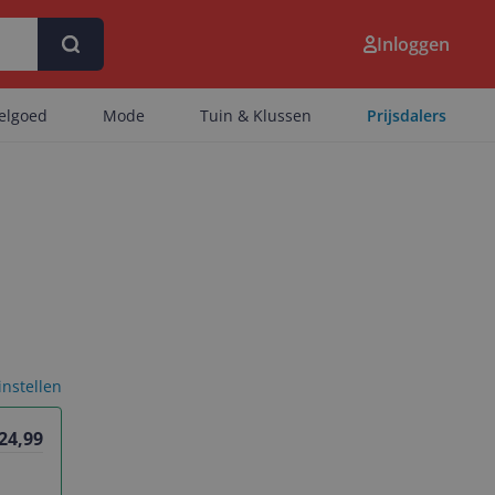
Inloggen
eelgoed
Mode
Tuin & Klussen
Prijsdalers
 instellen
 24,99