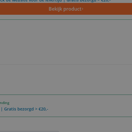
Bekijk product
ending
 | Gratis bezorgd > €20,-