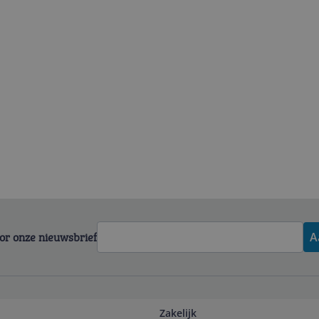
voor onze nieuwsbrief
A
Zakelijk