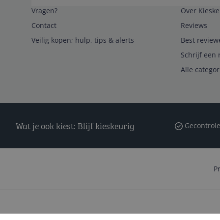
Vragen?
Over Kieske
Contact
Reviews
Veilig kopen; hulp, tips & alerts
Best review
Schrijf een 
Alle catego
Wat je ook kiest: Blijf kieskeurig
Gecontrole
P