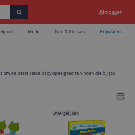
Inloggen
eelgoed
Mode
Tuin & Klussen
Prijsdalers
ws om de beste Haba baby-speelgoed te vinden die bij jou
Bekijk 
Bekijk product
Vergelijken