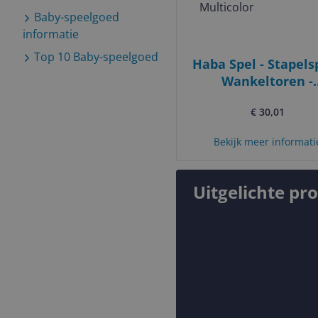
Baby-speelgoed
informatie
Top 10
Baby-speelgoed
Haba Spel - Stapelsp
Wankeltoren -
Multicolor
€ 30,01
Bekijk meer informati
Uitgelichte pr