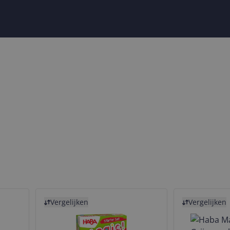
Bekijk product
Bekijk product
Vergelijken
Vergelijken