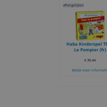
Bekijk product
Vergelijken
Haba Kinderspel T
Le Pompier (fr)
€ 30,44
Bekijk meer informati