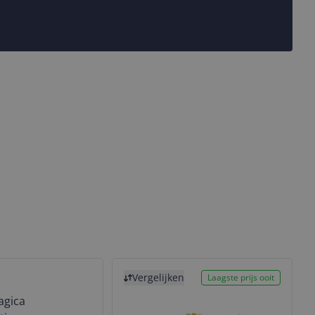
Bekijk product
Vergelijken
Laagste prijs ooit