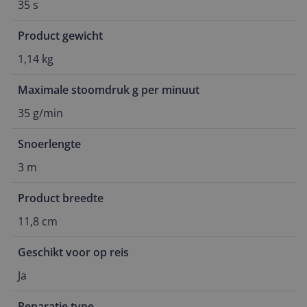
35 s
Product gewicht
1,14 kg
Maximale stoomdruk g per minuut
35 g/min
Snoerlengte
3 m
Product breedte
11,8 cm
Geschikt voor op reis
Ja
Reparatie type