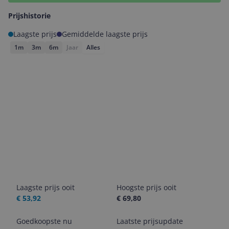
Prijshistorie
Laagste prijs
Gemiddelde laagste prijs
1m
3m
6m
Jaar
Alles
Laagste prijs ooit
Hoogste prijs ooit
€ 53,92
€ 69,80
Goedkoopste nu
Laatste prijsupdate