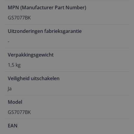
MPN (Manufacturer Part Number)
GS7077BK
Uitzonderingen fabrieksgarantie
-
Verpakkingsgewicht
1,5 kg
Veiligheid uitschakelen
Ja
Model
GS7077BK
EAN