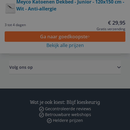
Meyco Katoenen Dekbed - Junior - 120x150 cm -
Wit - Anti-allergie
Service
€ 29,95
3 tot 4 dagen
Algemeen
Gratis verzending
Ga naar goedkoopste
Bekijk alle prijzen
Zakelijk
Volg ons op
Wat je ook kiest: Blijf kieskeurig
Gecontroleerde reviews
Betrouwbare webshops
Heldere prijzen