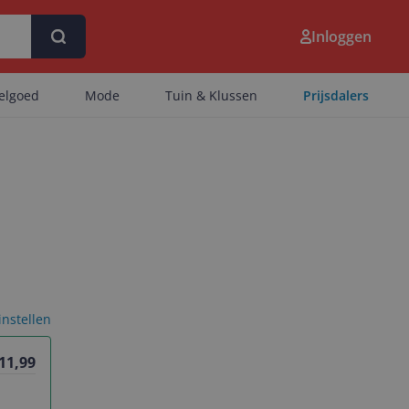
Inloggen
eelgoed
Mode
Tuin & Klussen
Prijsdalers
 instellen
 11,99