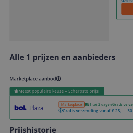
Slide
Slide
1
2
Alle 1 prijzen en aanbieders
Marketplace aanbod
Bekijk product
Meest populaire keuze – Scherpste prijs!
Marketplace
1 tot 2 dagen
Gratis verz
Gratis verzending vanaf € 25,- | 3
Prijshistorie