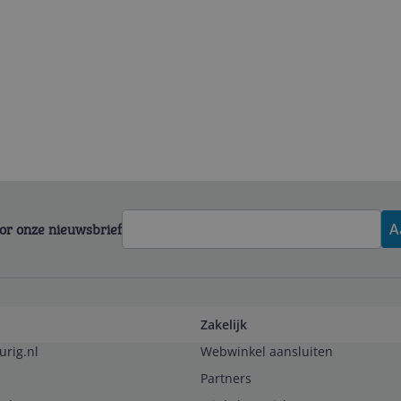
voor onze nieuwsbrief
A
Zakelijk
urig.nl
Webwinkel aansluiten
Partners