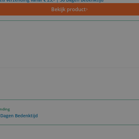
Bekijk product
ending
0 Dagen Bedenktijd