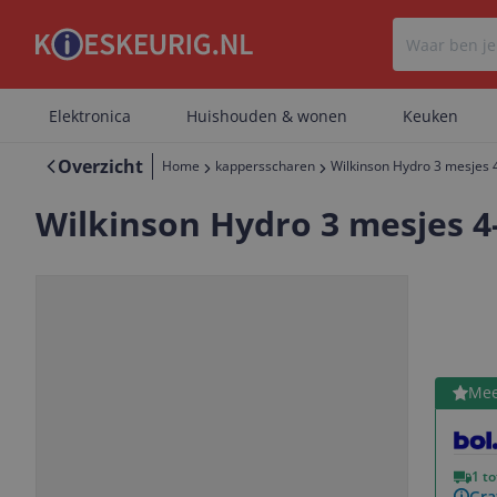
Elektronica
Huishouden & wonen
Keuken
Overzicht
Home
kappersscharen
Wilkinson Hydro 3 mesjes 
Wilkinson Hydro 3 mesjes 4
Bekijk 
Mee
Vorige
Volgende
1 t
Gra