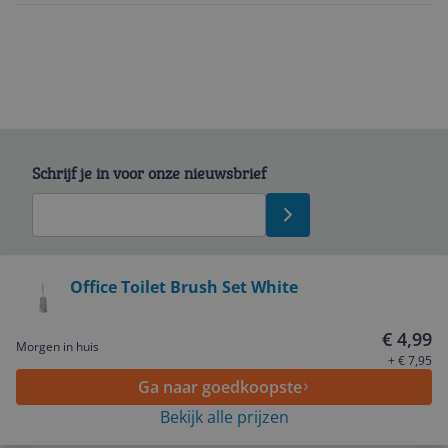
Schrijf je in voor onze nieuwsbrief
Bekijk product
Office Toilet Brush Set White
Service
€ 4,99
Morgen in huis
+ € 7,95
Ga naar goedkoopste
Algemeen
Bekijk alle prijzen