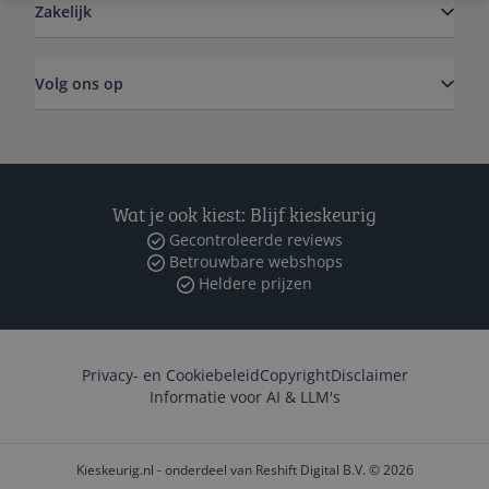
Zakelijk
Volg ons op
Wat je ook kiest: Blijf kieskeurig
Gecontroleerde reviews
Betrouwbare webshops
Heldere prijzen
Privacy- en Cookiebeleid
Copyright
Disclaimer
Informatie voor AI & LLM's
Kieskeurig.nl - onderdeel van Reshift Digital B.V. © 2026