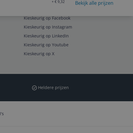
+ € 9,32
Bekijk alle prijzen
Volg ons op
Kieskeurig op Facebook
Kieskeurig op Instagram
Kieskeurig op LinkedIn
Kieskeurig op Youtube
Kieskeurig op X
Heldere prijzen
's