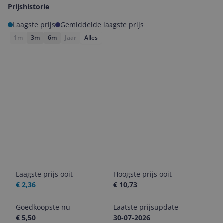
Prijshistorie
Laagste prijs
Gemiddelde laagste prijs
1m
3m
6m
Jaar
Alles
Laagste prijs ooit
Hoogste prijs ooit
€ 2,36
€ 10,73
Goedkoopste nu
Laatste prijsupdate
€ 5,50
30-07-2026