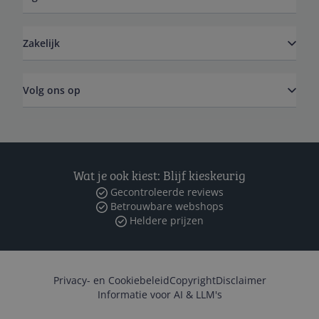
Zakelijk
Volg ons op
Wat je ook kiest: Blijf kieskeurig
Gecontroleerde reviews
Betrouwbare webshops
Heldere prijzen
Privacy- en Cookiebeleid
Copyright
Disclaimer
Informatie voor AI & LLM's