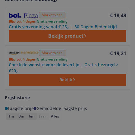
Bekijk product
€ 18,49
Marketplace
3 tot 4 dagen
Gratis verzending
Gratis verzending vanaf € 25,- | 30 Dagen Bedenktijd
Bekijk product
Bekijk product
€ 19,21
Marketplace
3 tot 4 dagen
Gratis verzending
Check de website voor de levertijd | Gratis bezorgd >
€20,-
Bekijk
Prijshistorie
Laagste prijs
Gemiddelde laagste prijs
1m
3m
6m
Jaar
Alles