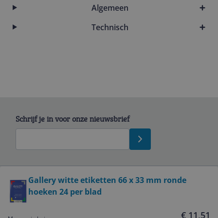
Algemeen
Technisch
Schrijf je in voor onze nieuwsbrief
Bekijk product
Gallery witte etiketten 66 x 33 mm ronde
hoeken 24 per blad
Service
€ 11,51