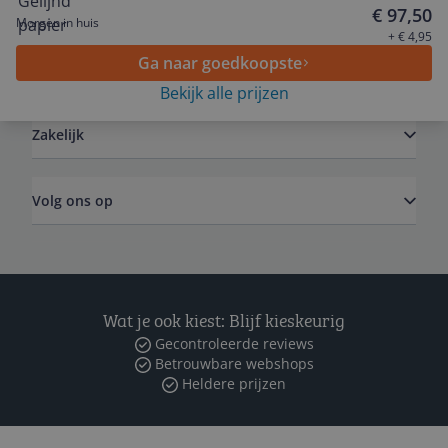
Service
€ 97,50
Morgen in huis
+ € 4,95
Ga naar goedkoopste
Algemeen
Bekijk alle prijzen
Zakelijk
Volg ons op
Wat je ook kiest: Blijf kieskeurig
Gecontroleerde reviews
Betrouwbare webshops
Heldere prijzen