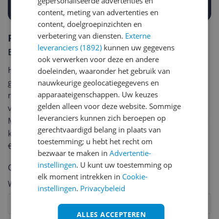
Prijsalert aanzetten
gepersonaliseerde advertenties en
content, meting van advertenties en
content, doelgroepinzichten en
verbetering van diensten.
Externe
Reviews
leveranciers (1892)
kunnen uw gegevens
Er zijn nog geen reviews geschreven
ook verwerken voor deze en andere
Heb jij dit product in bezit en wil je graag je mening
doeleinden, waaronder het gebruik van
geven? Start dan hieronder met het schrijven van je
nauwkeurige geolocatiegegevens en
apparaateigenschappen. Uw keuzes
review. Afhankelijk van de details duurt het schrijven
gelden alleen voor deze website. Sommige
van een review gemiddeld tussen de 3 en 10 minuten.
leveranciers kunnen zich beroepen op
Met jouw mening help je andere bezoekers een betere
gerechtvaardigd belang in plaats van
keuze te maken én maak je iedere maand kans op
toestemming; u hebt het recht om
€250,-!
Klik hier voor de actievoorwaarden.
bezwaar te maken in
Advertentie-
instellingen
. U kunt uw toestemming op
Cijfer
elk moment intrekken in
Cookie-
Welk cijfer geef jij dit product?
instellingen
.
Privacybeleid
1
2
3
4
5
6
7
8
9
10
ALLES ACCEPTEREN