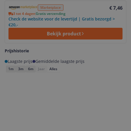
Bekijk product
€ 7,46
Marketplace
3 tot 4 dagen
Gratis verzending
Check de website voor de levertijd | Gratis bezorgd >
€20,-
Bekijk product
Prijshistorie
Laagste prijs
Gemiddelde laagste prijs
1m
3m
6m
Jaar
Alles