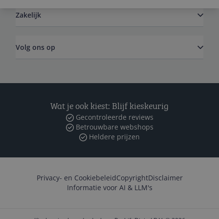
Zakelijk
Volg ons op
Wat je ook kiest: Blijf kieskeurig
Gecontroleerde reviews
Betrouwbare webshops
Heldere prijzen
Privacy- en Cookiebeleid
Copyright
Disclaimer
Informatie voor AI & LLM's