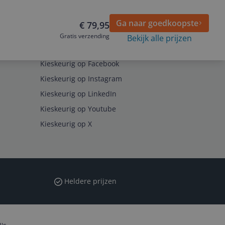
Ga naar goedkoopste
€ 79,95
Gratis verzending
Bekijk alle prijzen
Volg ons op
Kieskeurig op Facebook
Kieskeurig op Instagram
Kieskeurig op LinkedIn
Kieskeurig op Youtube
Kieskeurig op X
Heldere prijzen