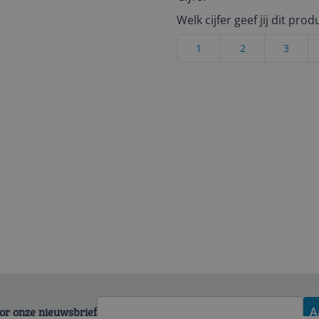
Welk cijfer geef jij dit prod
1
2
3
voor onze nieuwsbrief
A