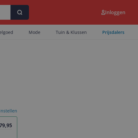
Inloggen
eelgoed
Mode
Tuin & Klussen
Prijsdalers
 instellen
 79,95