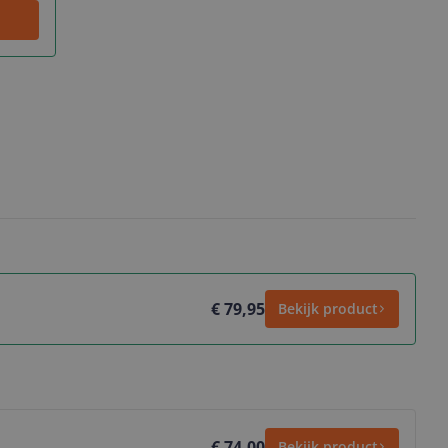
€ 79,95
Bekijk product
€ 74,00
Bekijk product