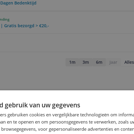
0 Dagen Bedenktijd
ending
 | Gratis bezorgd > €20,-
1m
3m
6m
Jaar
Alles
d gebruik van uw gegevens
ners gebruiken cookies en vergelijkbare technologieën om inform
laan en te openen en om persoonsgegevens te verwerken, zoals uw
n browsegegevens, voor gepersonaliseerde advertenties en conten