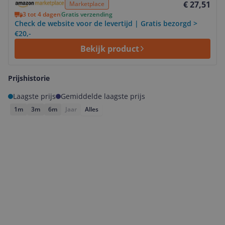
€ 27,51
Marketplace
3 tot 4 dagen
Gratis verzending
Check de website voor de levertijd | Gratis bezorgd >
€20,-
Bekijk product
Prijshistorie
Laagste prijs
Gemiddelde laagste prijs
1m
3m
6m
Jaar
Alles