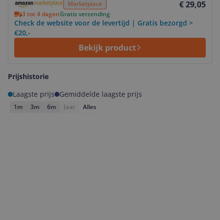
€ 29,05
Marketplace
3 tot 4 dagen
Gratis verzending
Check de website voor de levertijd | Gratis bezorgd >
€20,-
Bekijk product
Prijshistorie
Laagste prijs
Gemiddelde laagste prijs
1m
3m
6m
Jaar
Alles