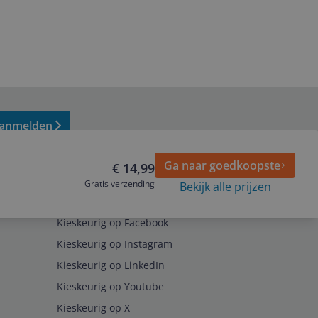
anmelden
Ga naar goedkoopste
€ 14,99
Gratis verzending
Bekijk alle prijzen
Volg ons op
Kieskeurig op Facebook
Kieskeurig op Instagram
Kieskeurig op LinkedIn
Kieskeurig op Youtube
Kieskeurig op X