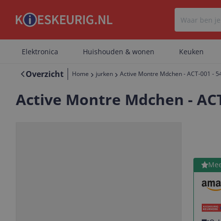
Elektronica
Huishouden & wonen
Keuken
Overzicht
Home
jurken
Active Montre Mdchen - ACT-001 - 
Active Montre Mdchen - ACT
Bekijk 
Mee
Vorige
Volgende