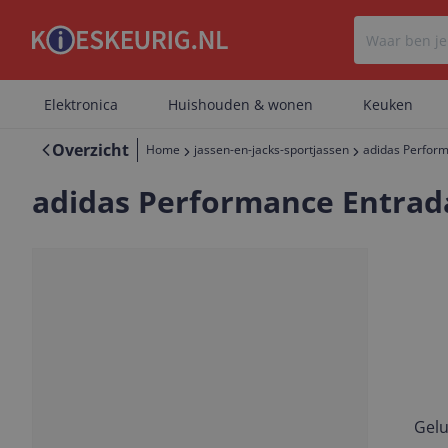
Elektronica
Huishouden & wonen
Keuken
Overzicht
Home
jassen-en-jacks-sportjassen
adidas Perform
adidas Performance Entrad
Gelu
Vorige
Volgende