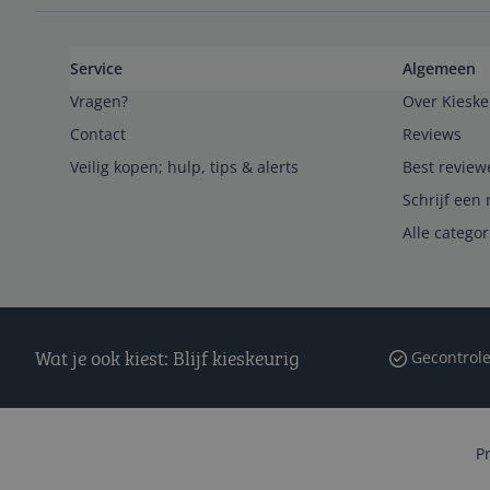
Service
Algemeen
Vragen?
Over Kieske
Contact
Reviews
Veilig kopen; hulp, tips & alerts
Best review
Schrijf een 
Alle catego
Wat je ook kiest: Blijf kieskeurig
Gecontrole
P