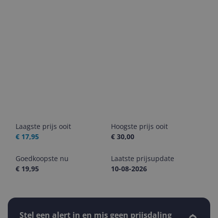
Laagste prijs ooit
Hoogste prijs ooit
€ 17,95
€ 30,00
Goedkoopste nu
Laatste prijsupdate
€ 19,95
10-08-2026
Stel een alert in en mis geen prijsdaling