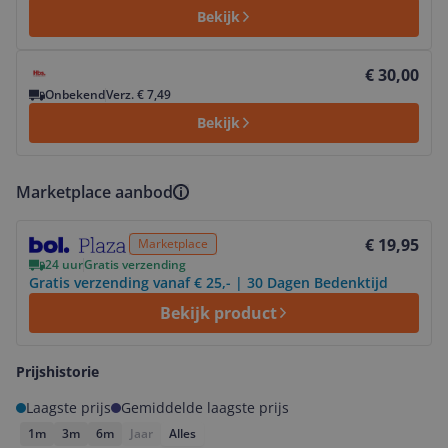
Bekijk
Bekijk product
€ 30,00
Onbekend
Verz. € 7,49
Bekijk
Marketplace aanbod
Bekijk product
€ 19,95
Marketplace
24 uur
Gratis verzending
Gratis verzending vanaf € 25,- | 30 Dagen Bedenktijd
Bekijk product
Prijshistorie
Laagste prijs
Gemiddelde laagste prijs
1m
3m
6m
Jaar
Alles