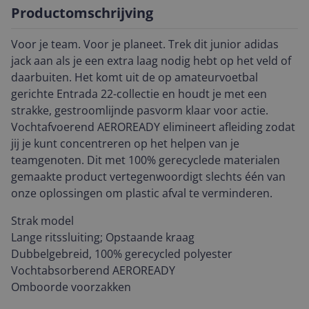
Productomschrijving
Voor je team. Voor je planeet. Trek dit junior adidas
jack aan als je een extra laag nodig hebt op het veld of
daarbuiten. Het komt uit de op amateurvoetbal
gerichte Entrada 22-collectie en houdt je met een
strakke, gestroomlijnde pasvorm klaar voor actie.
Vochtafvoerend AEROREADY elimineert afleiding zodat
jij je kunt concentreren op het helpen van je
teamgenoten. Dit met 100% gerecyclede materialen
gemaakte product vertegenwoordigt slechts één van
onze oplossingen om plastic afval te verminderen.
Strak model
Lange ritssluiting; Opstaande kraag
Dubbelgebreid, 100% gerecycled polyester
Vochtabsorberend AEROREADY
Omboorde voorzakken