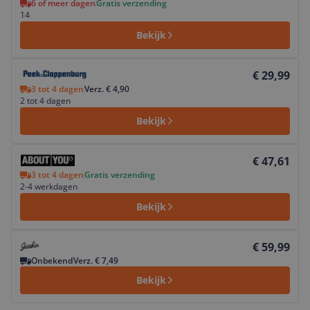
6 of meer dagen
Gratis verzending
14
Bekijk
Bekijk product
€ 29,99
3 tot 4 dagen
Verz. € 4,90
2 tot 4 dagen
Bekijk
Bekijk product
€ 47,61
3 tot 4 dagen
Gratis verzending
2-4 werkdagen
Bekijk
Bekijk product
€ 59,99
Onbekend
Verz. € 7,49
Bekijk