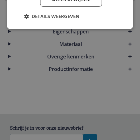
EAN
DETAILS WEERGEVEN
5714914108954
Eigenschappen
Materiaal
Overige kenmerken
Productinformatie
Schrijf je in voor onze nieuwsbrief