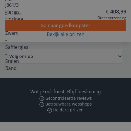
€ 408,99
Onbekend
Algemeen
Gratis verzending
Ga naar goedkoopste
Bekijk alle prijzen
Zakelijk
Volg ons op
Wat je ook kiest: Blijf kieskeurig
Gecontroleerde reviews
Betrouwbare webshops
Heldere prijzen