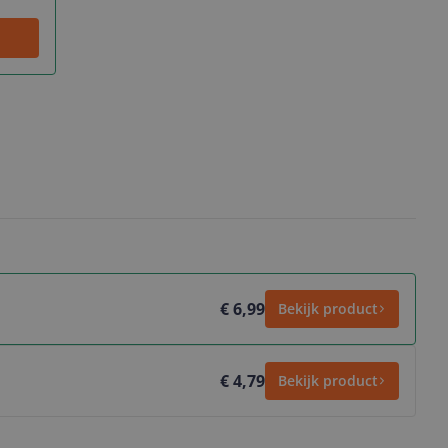
€ 6,99
Bekijk product
€ 4,79
Bekijk product