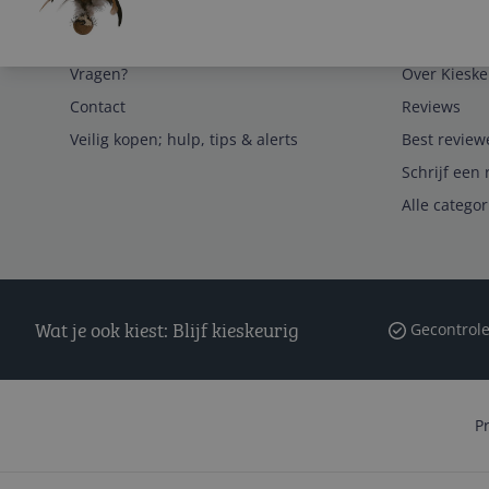
Service
Algemeen
Vragen?
Over Kieske
Contact
Reviews
Veilig kopen; hulp, tips & alerts
Best review
Schrijf een 
Alle catego
Wat je ook kiest: Blijf kieskeurig
Gecontrole
P