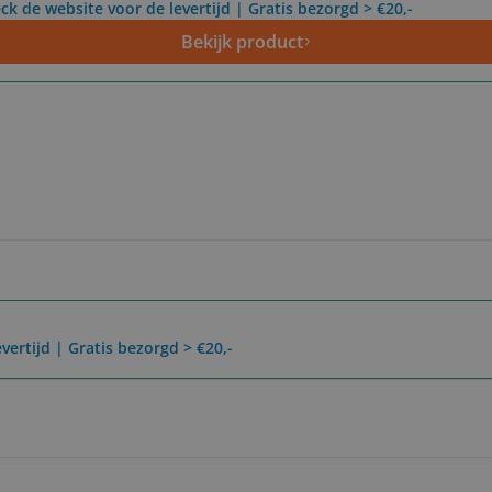
ck de website voor de levertijd | Gratis bezorgd > €20,-
Bekijk product
vertijd | Gratis bezorgd > €20,-