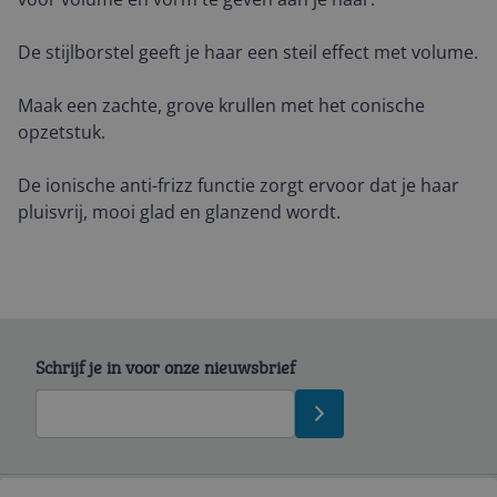
De stijlborstel geeft je haar een steil effect met volume.
Maak een zachte, grove krullen met het conische
opzetstuk.
De ionische anti-frizz functie zorgt ervoor dat je haar
pluisvrij, mooi glad en glanzend wordt.
Schrijf je in voor onze nieuwsbrief
Bekijk product