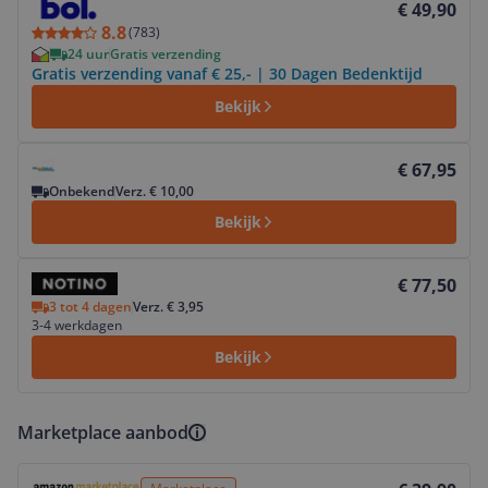
€ 49,90
8.8
(
783
)
24 uur
Gratis verzending
Gratis verzending vanaf € 25,- | 30 Dagen Bedenktijd
Bekijk
Bekijk product
€ 67,95
Onbekend
Verz. € 10,00
Bekijk
Bekijk product
€ 77,50
3 tot 4 dagen
Verz. € 3,95
3-4 werkdagen
Bekijk
Marketplace aanbod
Bekijk product