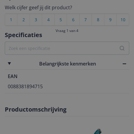
Welk cijfer geef jij dit product?
1
2
3
4
5
6
7
8
9
10
Vraag 1 van 4
Specificaties
Belangrijkste kenmerken
EAN
0088381894715
Productomschrijving