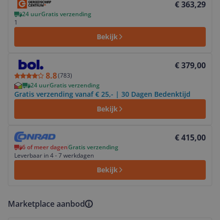
€ 363,29
24 uur
Gratis verzending
1
Bekijk
Bekijk product
€ 379,00
8.8
(
783
)
24 uur
Gratis verzending
Gratis verzending vanaf € 25,- | 30 Dagen Bedenktijd
Bekijk
Bekijk product
€ 415,00
6 of meer dagen
Gratis verzending
Leverbaar in 4 - 7 werkdagen
Bekijk
Marketplace aanbod