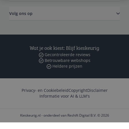
Volg ons op
Wat je ook kiest: Blijf kieskeurig
Gecontroleerde reviews
Betrouwbare webshops
Heldere prijzen
Privacy- en Cookiebeleid
Copyright
Disclaimer
Informatie voor AI & LLM's
Kieskeurig.nl - onderdeel van Reshift Digital B.V. © 2026