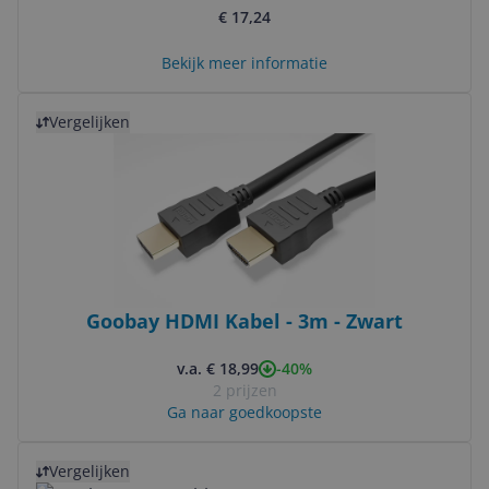
€ 17,24
Bekijk meer informatie
Bekijk product
Vergelijken
Goobay HDMI Kabel - 3m - Zwart
-40%
v.a. € 18,99
2 prijzen
Ga naar goedkoopste
Bekijk product
Vergelijken