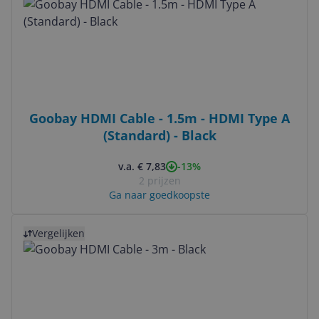
Goobay HDMI Cable - 1.5m - HDMI Type A
(Standard) - Black
-13%
v.a. € 7,83
2 prijzen
Ga naar goedkoopste
Bekijk product
Vergelijken