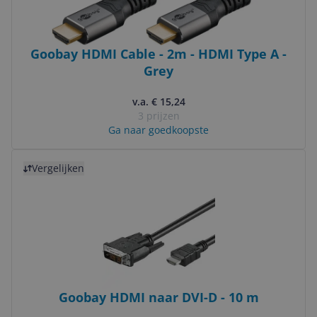
Goobay HDMI Cable - 2m - HDMI Type A -
Grey
v.a. € 15,24
3 prijzen
Ga naar goedkoopste
Bekijk product
Vergelijken
Goobay HDMI naar DVI-D - 10 m