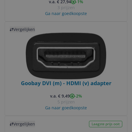
-1%
v.a. € 27,94
3 prijzen
Ga naar goedkoopste
Bekijk product
Vergelijken
Goobay DVI (m) - HDMI (v) adapter
-2%
v.a. € 9,49
5 prijzen
Ga naar goedkoopste
Bekijk product
Vergelijken
Laagste prijs ooit