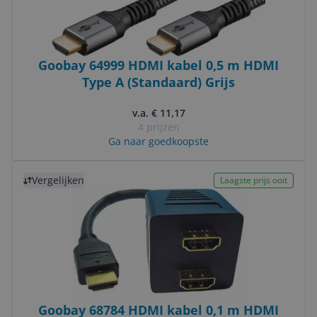
Goobay 64999 HDMI kabel 0,5 m HDMI
Type A (Standaard) Grijs
v.a. € 11,17
4 prijzen
Ga naar goedkoopste
Bekijk product
Vergelijken
Laagste prijs ooit
Goobay 68784 HDMI kabel 0,1 m HDMI