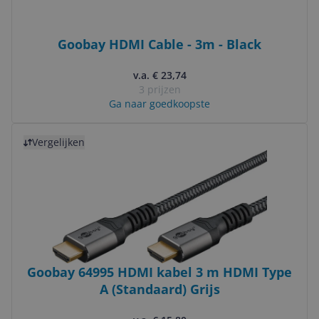
Goobay HDMI Cable - 3m - Black
v.a. € 23,74
3 prijzen
Ga naar goedkoopste
Bekijk product
Vergelijken
Goobay 64995 HDMI kabel 3 m HDMI Type
A (Standaard) Grijs