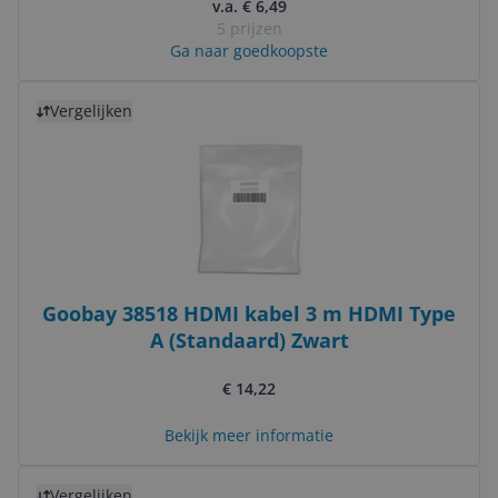
v.a. € 6,49
5 prijzen
Ga naar goedkoopste
Bekijk product
Vergelijken
Goobay 38518 HDMI kabel 3 m HDMI Type
A (Standaard) Zwart
€ 14,22
Bekijk meer informatie
Bekijk product
Vergelijken