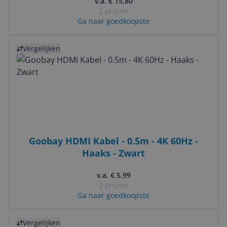
v.a. € 15,80
2 prijzen
Ga naar goedkoopste
Bekijk product
Vergelijken
Goobay HDMI Kabel - 0.5m - 4K 60Hz -
Haaks - Zwart
v.a. € 5,99
2 prijzen
Ga naar goedkoopste
Bekijk product
Vergelijken