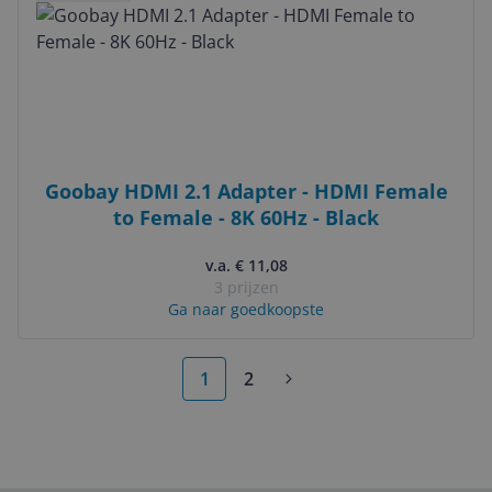
Goobay HDMI 2.1 Adapter - HDMI Female
to Female - 8K 60Hz - Black
v.a. € 11,08
3 prijzen
Ga naar goedkoopste
1
2