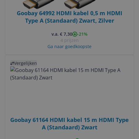
Goobay 64992 HDMI kabel 0,5 m HDMI
Type A (Standaard) Zwart, Zilver
-21%
v.a. € 7,30
4 prijzen
Ga naar goedkoopste
Bekijk product
Vergelijken
Goobay 61164 HDMI kabel 15 m HDMI Type
A (Standaard) Zwart