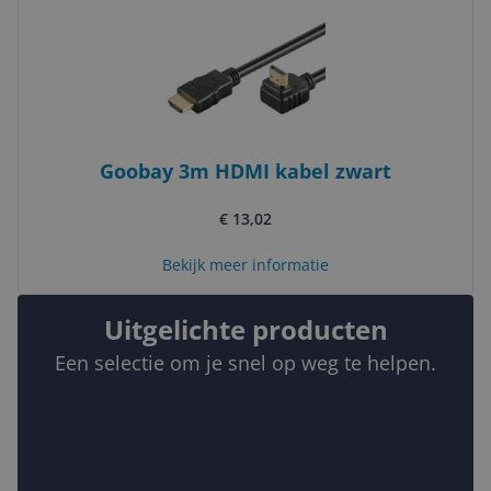
Goobay 3m HDMI kabel zwart
€ 13,02
Bekijk meer informatie
Uitgelichte producten
Een selectie om je snel op weg te helpen.