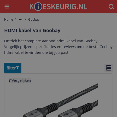
Menu
Waar
Home
Goobay
More
HDMI kabel van Goobay
Ontdek het complete aanbod hdmi kabel van Goobay.
Vergelijk prijzen, specificaties en reviews om de beste Goobay
hdmi kabel te vinden die bij jou past.
filter
Bekij
Bekijk product
Vergelijken