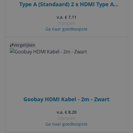
Type A (Standaard) 2 x HDMI Type A
(Standard) Zwart
v.a. € 7,11
3 prijzen
Ga naar goedkoopste
Bekijk product
Vergelijken
Goobay HDMI Kabel - 2m - Zwart
v.a. € 8,20
2 prijzen
Ga naar goedkoopste