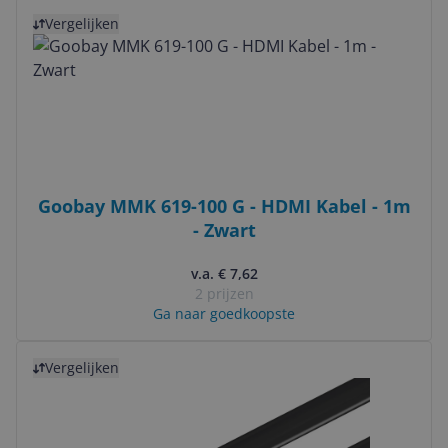
Bekijk product
Vergelijken
Goobay MMK 619-100 G - HDMI Kabel - 1m
- Zwart
v.a. € 7,62
2 prijzen
Ga naar goedkoopste
Bekijk product
Vergelijken