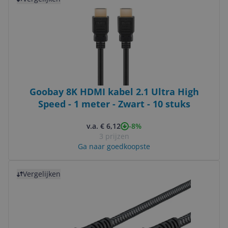
Goobay 8K HDMI kabel 2.1 Ultra High
Speed - 1 meter - Zwart - 10 stuks
-8%
v.a. € 6,12
3 prijzen
Ga naar goedkoopste
Bekijk product
Vergelijken