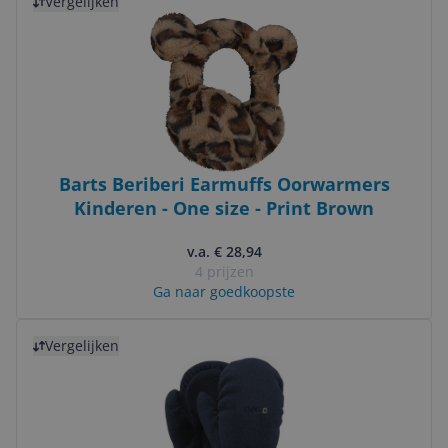
Vergelijken
Barts Beriberi Earmuffs Oorwarmers
Kinderen - One size - Print Brown
v.a. € 28,94
4 prijzen
Ga naar goedkoopste
Bekijk product
Vergelijken