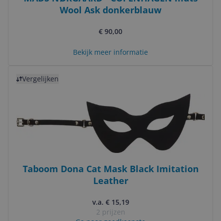
Wool Ask donkerblauw
€ 90,00
Bekijk meer informatie
Bekijk product
Vergelijken
Taboom Dona Cat Mask Black Imitation
Leather
v.a. € 15,19
2 prijzen