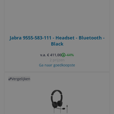
Jabra 9555-583-111 - Headset - Bluetooth -
Black
-44%
v.a. € 411,00
2 prijzen
Ga naar goedkoopste
Bekijk product
Vergelijken