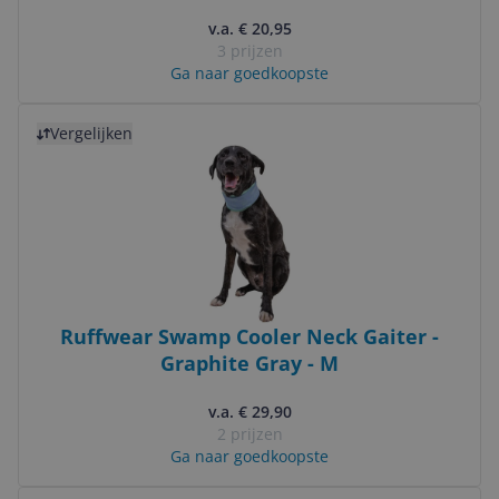
v.a. € 20,95
3 prijzen
Ga naar goedkoopste
Bekijk product
Vergelijken
Ruffwear Swamp Cooler Neck Gaiter -
Graphite Gray - M
v.a. € 29,90
2 prijzen
Ga naar goedkoopste