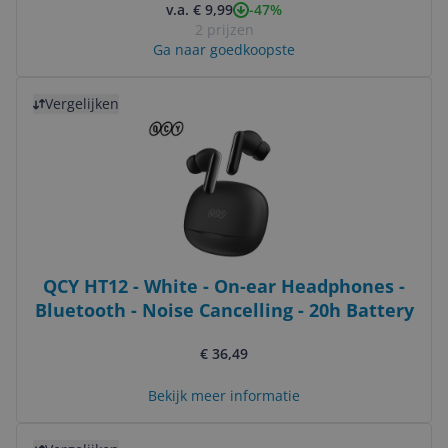
-47%
v.a. € 9,99
2 prijzen
Ga naar goedkoopste
Bekijk product
Vergelijken
QCY HT12 - White - On-ear Headphones -
Bluetooth - Noise Cancelling - 20h Battery
€ 36,49
Bekijk meer informatie
Bekijk product