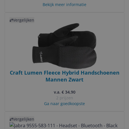
Bekijk meer informatie
Bekijk product
Vergelijken
Craft Lumen Fleece Hybrid Handschoenen
Mannen Zwart
v.a. € 34,90
2 prijzen
Ga naar goedkoopste
Bekijk product
Vergelijken