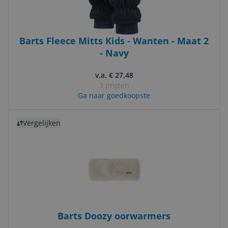
Barts Fleece Mitts Kids - Wanten - Maat 2
- Navy
v.a. € 27,48
3 prijzen
Ga naar goedkoopste
Bekijk product
Vergelijken
Barts Doozy oorwarmers