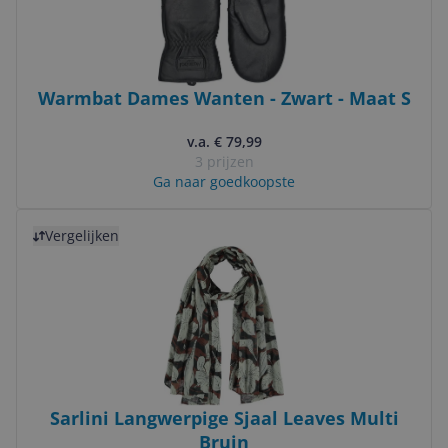
Warmbat Dames Wanten - Zwart - Maat S
v.a. € 79,99
3 prijzen
Ga naar goedkoopste
Bekijk product
Vergelijken
Sarlini Langwerpige Sjaal Leaves Multi
Bruin