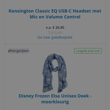
Kensington Classic EQ USB-C Headset met
Mic en Volume Control
v.a. € 26,85
3 prijzen
Ga naar goedkoopste
Bekijk product
Vergelijken
Laagste prijs ooit
Disney Frozen Elsa Unisex Doek -
meerkleurig