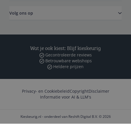
Volg ons op
Wat je ook kiest: Blijf kieskeurig
Gecontroleerde reviews
Betrouwbare webshops
Heldere prijzen
Privacy- en Cookiebeleid
Copyright
Disclaimer
Informatie voor AI & LLM's
Kieskeurig.nl - onderdeel van Reshift Digital B.V. © 2026