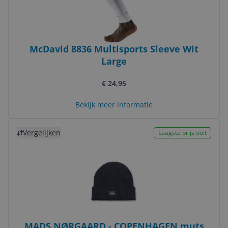
McDavid 8836 Multisports Sleeve Wit
Large
€ 24,95
Bekijk meer informatie
Bekijk product
Vergelijken
Laagste prijs ooit
MADS NØRGAARD - COPENHAGEN muts