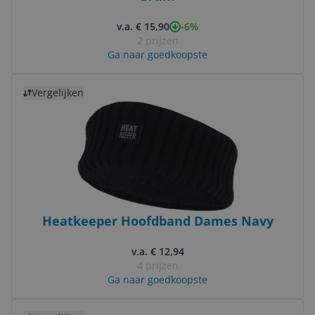
-6%
v.a. € 15,90
2 prijzen
Ga naar goedkoopste
Bekijk product
Vergelijken
Heatkeeper Hoofdband Dames Navy
v.a. € 12,94
4 prijzen
Ga naar goedkoopste
Bekijk product