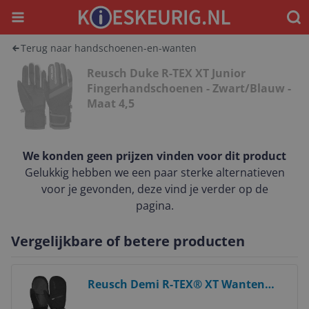
Menu
Waar
Terug naar handschoenen-en-wanten
Reusch Duke R-TEX XT Junior
Fingerhandschoenen - Zwart/Blauw -
Maat 4,5
We konden geen prijzen vinden voor dit product
Gelukkig hebben we een paar sterke alternatieven
voor je gevonden, deze vind je verder op de
pagina.
Vergelijkbare of betere producten
Bekijk product
Reusch Demi R-TEX® XT Wanten
Dames - Zwart - Maat 7,5 -