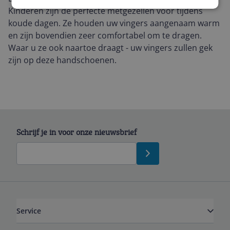
Kinderen zijn de perfecte metgezellen voor tijdens
koude dagen. Ze houden uw vingers aangenaam warm
en zijn bovendien zeer comfortabel om te dragen.
Waar u ze ook naartoe draagt - uw vingers zullen gek
zijn op deze handschoenen.
Schrijf je in voor onze nieuwsbrief
Service