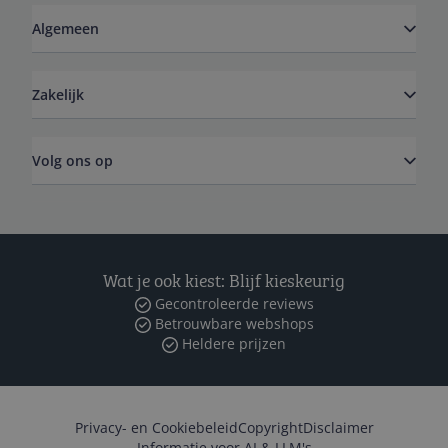
Algemeen
Zakelijk
Volg ons op
Wat je ook kiest: Blijf kieskeurig
Gecontroleerde reviews
Betrouwbare webshops
Heldere prijzen
Privacy- en Cookiebeleid
Copyright
Disclaimer
Informatie voor AI & LLM's