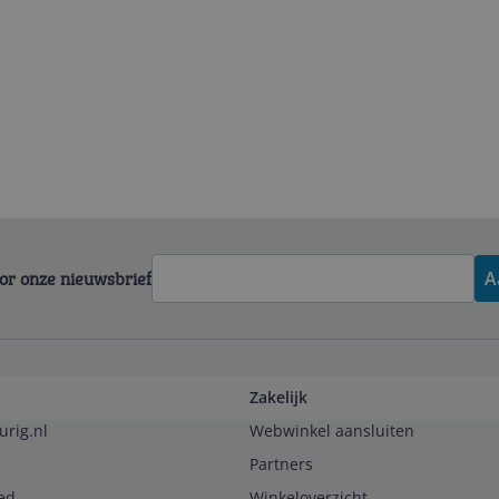
voor onze nieuwsbrief
A
Zakelijk
urig.nl
Webwinkel aansluiten
Partners
ed
Winkeloverzicht