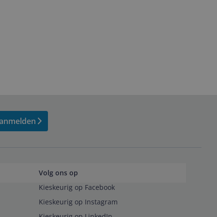
anmelden
Volg ons op
Kieskeurig op Facebook
Kieskeurig op Instagram
Kieskeurig op LinkedIn