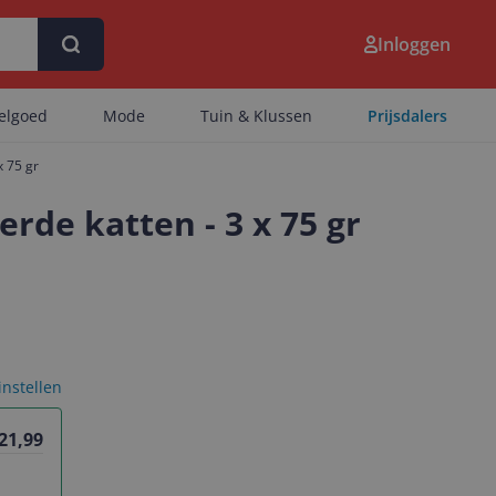
Inloggen
eelgoed
Mode
Tuin & Klussen
Prijsdalers
x 75 gr
erde katten - 3 x 75 gr
 instellen
 21,99