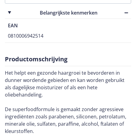
Belangrijkste kenmerken
EAN
0810006942514
Productomschrijving
Het helpt een gezonde haargroei te bevorderen in
dunner wordende gebieden en kan worden gebruikt
als dagelijkse moisturizer of als een hete
oliebehandeling.
De superfoodformule is gemaakt zonder agressieve
ingrediënten zoals parabenen, siliconen, petrolatum,
minerale olie, sulfaten, paraffine, alcohol, ftalaten of
kleurstoffen.