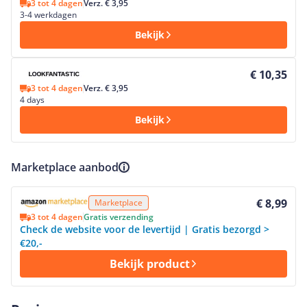
3 tot 4 dagen
Verz. € 3,95
3-4 werkdagen
Bekijk
Bekijk product
€ 10,35
3 tot 4 dagen
Verz. € 3,95
4 days
Bekijk
Marketplace aanbod
Bekijk product
€ 8,99
Marketplace
3 tot 4 dagen
Gratis verzending
Check de website voor de levertijd | Gratis bezorgd >
€20,-
Bekijk product