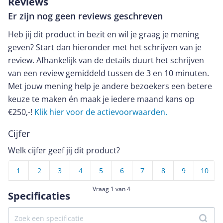
Reviews
Er zijn nog geen reviews geschreven
Heb jij dit product in bezit en wil je graag je mening
geven? Start dan hieronder met het schrijven van je
review. Afhankelijk van de details duurt het schrijven
van een review gemiddeld tussen de 3 en 10 minuten.
Met jouw mening help je andere bezoekers een betere
keuze te maken én maak je iedere maand kans op
€250,-!
Klik hier voor de actievoorwaarden.
Cijfer
Welk cijfer geef jij dit product?
1
2
3
4
5
6
7
8
9
10
Vraag 1 van 4
Specificaties