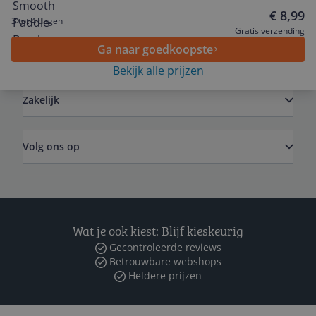
Service
€ 8,99
3 tot 4 dagen
Gratis verzending
Ga naar goedkoopste
Algemeen
Bekijk alle prijzen
Zakelijk
Volg ons op
Wat je ook kiest: Blijf kieskeurig
Gecontroleerde reviews
Betrouwbare webshops
Heldere prijzen