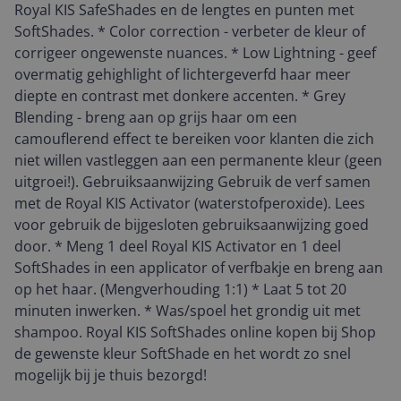
Royal KIS SafeShades en de lengtes en punten met
SoftShades. * Color correction - verbeter de kleur of
corrigeer ongewenste nuances. * Low Lightning - geef
overmatig gehighlight of lichtergeverfd haar meer
diepte en contrast met donkere accenten. * Grey
Blending - breng aan op grijs haar om een
camouflerend effect te bereiken voor klanten die zich
niet willen vastleggen aan een permanente kleur (geen
uitgroei!). Gebruiksaanwijzing Gebruik de verf samen
met de Royal KIS Activator (waterstofperoxide). Lees
voor gebruik de bijgesloten gebruiksaanwijzing goed
door. * Meng 1 deel Royal KIS Activator en 1 deel
SoftShades in een applicator of verfbakje en breng aan
op het haar. (Mengverhouding 1:1) * Laat 5 tot 20
minuten inwerken. * Was/spoel het grondig uit met
shampoo. Royal KIS SoftShades online kopen bij Shop
de gewenste kleur SoftShade en het wordt zo snel
mogelijk bij je thuis bezorgd!