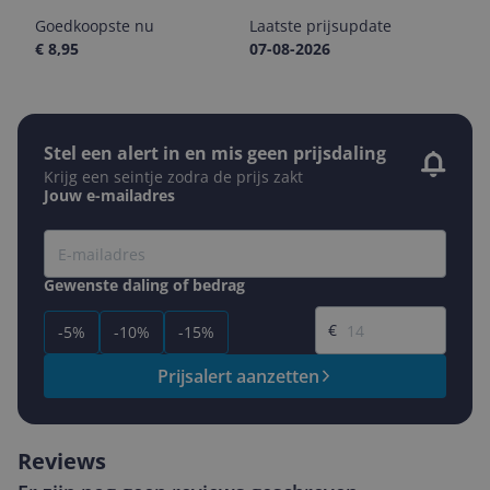
Goedkoopste nu
Laatste prijsupdate
€ 8,95
07-08-2026
Stel een alert in en mis geen prijsdaling
Krijg een seintje zodra de prijs zakt
Jouw e-mailadres
Gewenste daling of bedrag
Gewenste prijs
€
-5%
-10%
-15%
Prijsalert aanzetten
Reviews