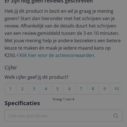
Er zijn nog geen reviews geschreven
Heb jij dit product in bezit en wil je graag je mening
geven? Start dan hieronder met het schrijven van je
review. Afhankelijk van de details duurt het schrijven
van een review gemiddeld tussen de 3 en 10 minuten.
Met jouw mening help je andere bezoekers een betere
keuze te maken én maak je iedere maand kans op
€250,-!
Klik hier voor de actievoorwaarden.
Cijfer
Welk cijfer geef jij dit product?
1
2
3
4
5
6
7
8
9
10
Vraag 1 van 4
Specificaties