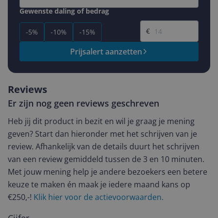
Gewenste daling of bedrag
Gewenste prijs
€
-5%
-10%
-15%
Prijsalert aanzetten
Reviews
Er zijn nog geen reviews geschreven
Heb jij dit product in bezit en wil je graag je mening
geven? Start dan hieronder met het schrijven van je
review. Afhankelijk van de details duurt het schrijven
van een review gemiddeld tussen de 3 en 10 minuten.
Met jouw mening help je andere bezoekers een betere
keuze te maken én maak je iedere maand kans op
€250,-!
Klik hier voor de actievoorwaarden.