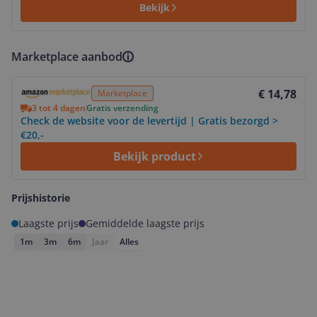
Bekijk
Marketplace aanbod
Bekijk product
€ 14,78
Marketplace
3 tot 4 dagen
Gratis verzending
Check de website voor de levertijd | Gratis bezorgd >
€20,-
Bekijk product
Prijshistorie
Laagste prijs
Gemiddelde laagste prijs
1m
3m
6m
Jaar
Alles