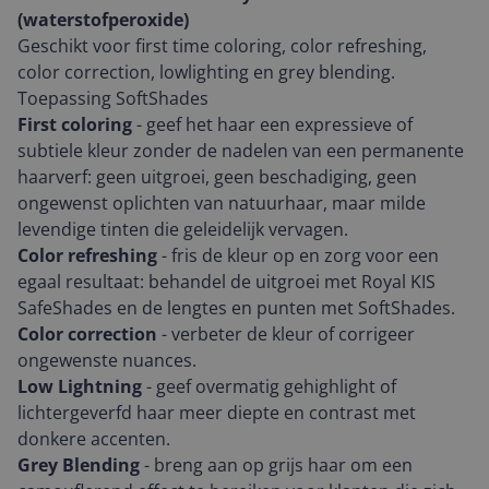
(waterstofperoxide)
Geschikt voor first time coloring, color refreshing,
color correction, lowlighting en grey blending.
Toepassing SoftShades
First coloring
- geef het haar een expressieve of
subtiele kleur zonder de nadelen van een permanente
haarverf: geen uitgroei, geen beschadiging, geen
ongewenst oplichten van natuurhaar, maar milde
levendige tinten die geleidelijk vervagen.
Color refreshing
- fris de kleur op en zorg voor een
egaal resultaat: behandel de uitgroei met Royal KIS
SafeShades en de lengtes en punten met SoftShades.
Color correction
- verbeter de kleur of corrigeer
ongewenste nuances.
Low Lightning
- geef overmatig gehighlight of
lichtergeverfd haar meer diepte en contrast met
donkere accenten.
Grey Blending
- breng aan op grijs haar om een