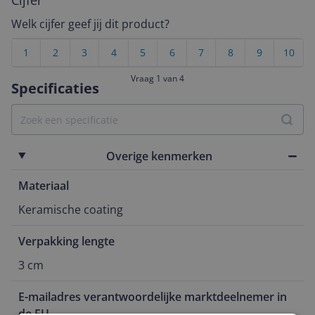
Cijfer
Welk cijfer geef jij dit product?
1
2
3
4
5
6
7
8
9
10
Vraag 1 van 4
Specificaties
Overige kenmerken
Materiaal
Keramische coating
Verpakking lengte
3 cm
E-mailadres verantwoordelijke marktdeelnemer in
de EU