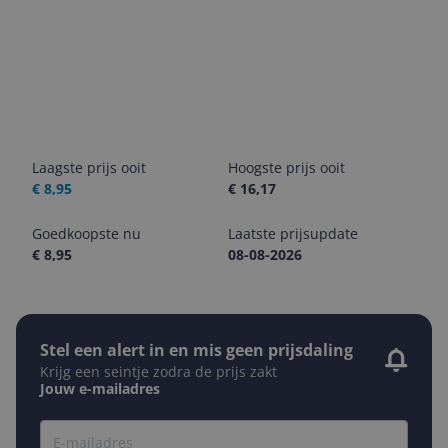
Laagste prijs ooit
Hoogste prijs ooit
€ 8,95
€ 16,17
Goedkoopste nu
Laatste prijsupdate
€ 8,95
08-08-2026
Stel een alert in en mis geen prijsdaling
Krijg een seintje zodra de prijs zakt
Jouw e-mailadres