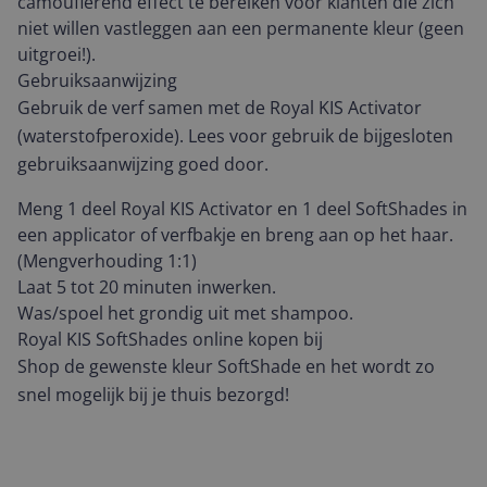
camouflerend effect te bereiken voor klanten die zich
niet willen vastleggen aan een permanente kleur (geen
uitgroei!).
Gebruiksaanwijzing
Gebruik de verf samen met de Royal KIS Activator
(waterstofperoxide). Lees voor gebruik de bijgesloten
gebruiksaanwijzing goed door.
Meng 1 deel Royal KIS Activator en 1 deel SoftShades in
een applicator of verfbakje en breng aan op het haar.
(Mengverhouding 1:1)
Laat 5 tot 20 minuten inwerken.
Was/spoel het grondig uit met shampoo.
Royal KIS SoftShades online kopen bij
Shop de gewenste kleur SoftShade en het wordt zo
snel mogelijk bij je thuis bezorgd!