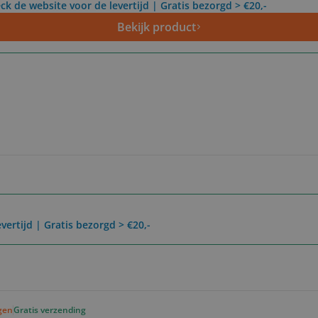
ck de website voor de levertijd | Gratis bezorgd > €20,-
Bekijk product
vertijd | Gratis bezorgd > €20,-
agen
Gratis verzending