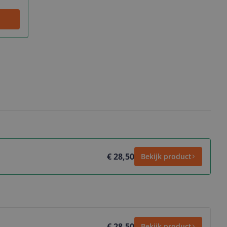
€ 28,50
Bekijk product
€ 28,50
Bekijk product