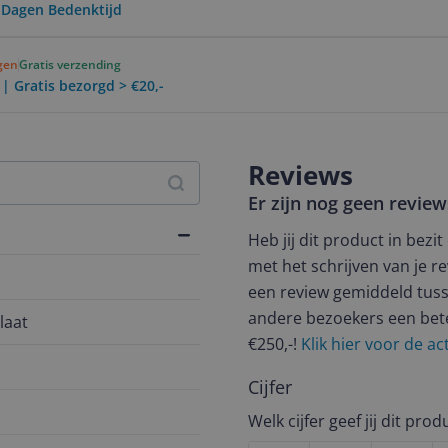
0 Dagen Bedenktijd
agen
Gratis verzending
 | Gratis bezorgd > €20,-
Reviews
Er zijn nog geen revie
Heb jij dit product in bezi
met het schrijven van je re
een review gemiddeld tuss
andere bezoekers een bet
laat
€250,-!
Klik hier voor de a
Cijfer
Welk cijfer geef jij dit prod