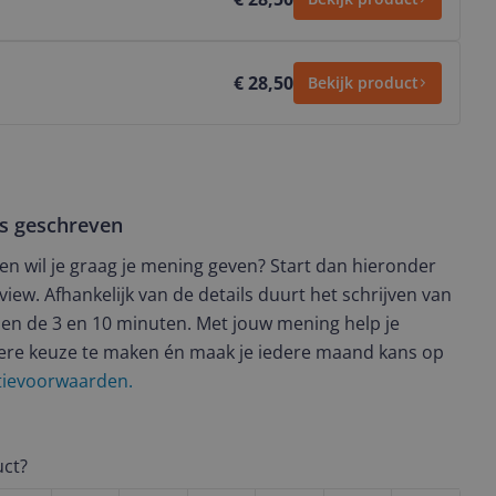
€ 28,50
Bekijk product
ws geschreven
t en wil je graag je mening geven? Start dan hieronder
view. Afhankelijk van de details duurt het schrijven van
en de 3 en 10 minuten. Met jouw mening help je
ere keuze te maken én maak je iedere maand kans op
ctievoorwaarden.
uct?