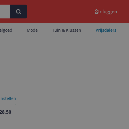
Inloggen
eelgoed
Mode
Tuin & Klussen
Prijsdalers
 instellen
 28,50