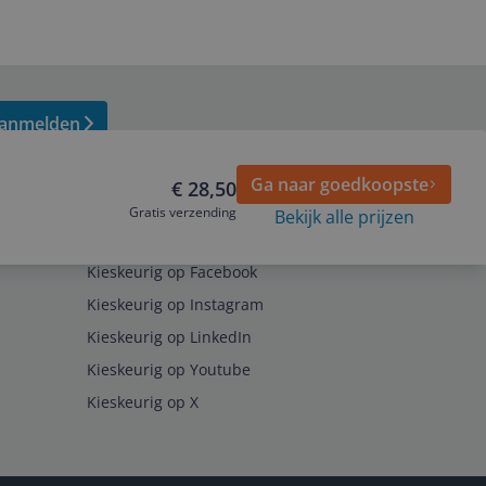
anmelden
Ga naar goedkoopste
€ 28,50
Gratis verzending
Bekijk alle prijzen
Volg ons op
Kieskeurig op Facebook
Kieskeurig op Instagram
Kieskeurig op LinkedIn
Kieskeurig op Youtube
Kieskeurig op X