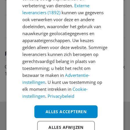
verbetering van diensten.
Externe
Belangrijkste kenmerken
leveranciers (1892)
kunnen uw gegevens
ook verwerken voor deze en andere
EAN
doeleinden, waaronder het gebruik van
8435767266109
nauwkeurige geolocatiegegevens en
apparaateigenschappen. Uw keuzes
gelden alleen voor deze website. Sommige
Productomschrijving
leveranciers kunnen zich beroepen op
gerechtvaardigd belang in plaats van
Gordijn Alexandra House Living Arce Koraal 200 x 270 x
toestemming; u hebt het recht om
1 cm
bezwaar te maken in
Advertentie-
instellingen
. U kunt uw toestemming op
elk moment intrekken in
Cookie-
instellingen
.
Privacybeleid
ALLES ACCEPTEREN
Schrijf je in voor onze nieuwsbrief
ALLES AFWIJZEN