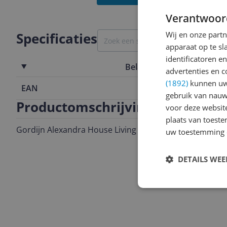
Verantwoor
Specificaties
Wij en onze part
apparaat op te s
identificatoren e
Belangrijkste kenmerken
advertenties en c
(1892)
kunnen uw 
EAN
8435767266
gebruik van nauw
Productomschrijving
voor deze websit
plaats van toest
Gordijn Alexandra House Living Lisboa Wit 400 x 270 x
uw toestemming 
DETAILS WE