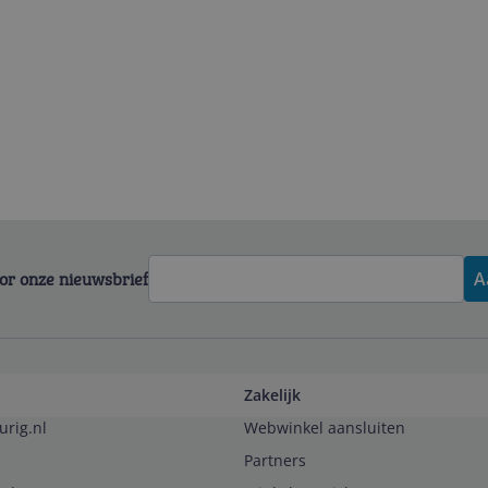
voor onze nieuwsbrief
A
Zakelijk
urig.nl
Webwinkel aansluiten
Partners