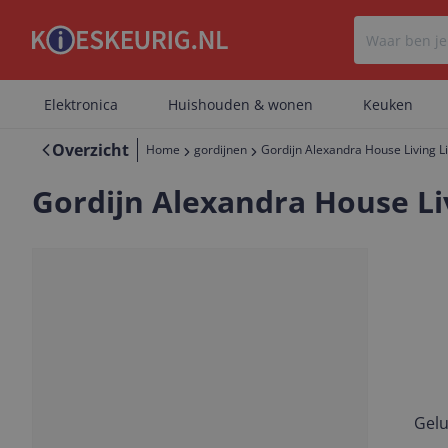
Elektronica
Huishouden & wonen
Keuken
Overzicht
Home
gordijnen
Gordijn Alexandra House Living L
Gordijn Alexandra House Li
Gelu
Vorige
Volgende