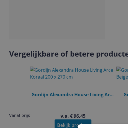
Vergelijkbare of betere product
Gordijn Alexandra House Living Arce
G
Koraal 200 x 270 cm
Vanaf prijs
v.a. € 96,45
Bekijk product