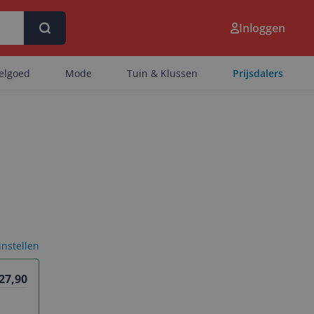
Inloggen
eelgoed
Mode
Tuin & Klussen
Prijsdalers
 instellen
 27,90