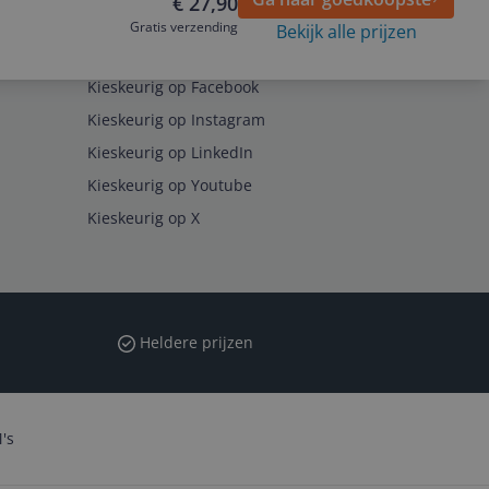
€ 27,90
Gratis verzending
Bekijk alle prijzen
Volg ons op
Kieskeurig op Facebook
Kieskeurig op Instagram
Kieskeurig op LinkedIn
Kieskeurig op Youtube
Kieskeurig op X
Heldere prijzen
's