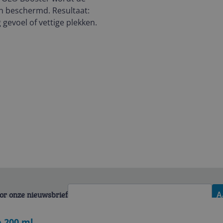
n beschermd. Resultaat:
gevoel of vettige plekken.
voor onze nieuwsbrief
A
e 200 ml