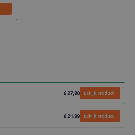
€ 27,90
Bekijk product
€ 24,99
Bekijk product