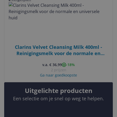
Clarins Velvet Cleansing Milk 400ml -
Reinigingsmelk voor de normale en
universele huid
-18%
v.a. € 36,99
2 prijzen
Ga naar goedkoopste
Uitgelichte producten
Een selectie om je snel op weg te helpen.