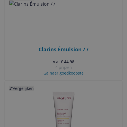
Clarins Émulsion / /
v.a. € 44,98
4 prijzen
Ga naar goedkoopste
Bekijk product
Vergelijken