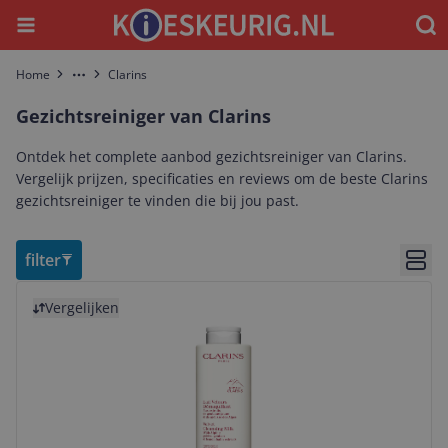
Menu
Waar
Home
Clarins
More
Gezichtsreiniger van Clarins
Ontdek het complete aanbod gezichtsreiniger van Clarins.
Vergelijk prijzen, specificaties en reviews om de beste Clarins
gezichtsreiniger te vinden die bij jou past.
filter
Bekij
Bekijk product
Vergelijken