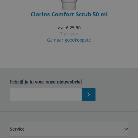
Clarins Comfort Scrub 50 ml
v.a. € 25,90
7 prijzen
Ga naar goedkoopste
Schrijf je in voor onze nieuwsbrief
Service