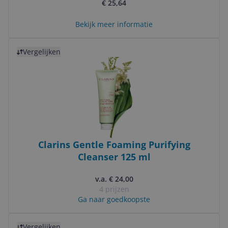
€ 25,64
Bekijk meer informatie
Bekijk product
Vergelijken
Clarins Gentle Foaming Purifying
Cleanser 125 ml
v.a. € 24,00
4 prijzen
Ga naar goedkoopste
Bekijk product
Vergelijken