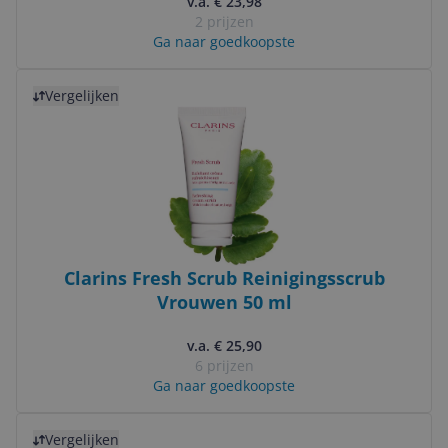
v.a. € 23,98
2 prijzen
Ga naar goedkoopste
Bekijk product
Vergelijken
Clarins Fresh Scrub Reinigingsscrub
Vrouwen 50 ml
v.a. € 25,90
6 prijzen
Ga naar goedkoopste
Bekijk product
Vergelijken