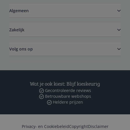
Algemeen
Zakelijk
Volg ons op
Wat je ook kiest: Blijf kieskeurig
Gecontroleerde reviews
Betrouwbare webshops
Heldere prijzen
Privacy- en Cookiebeleid
Copyright
Disclaimer