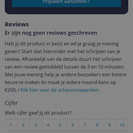
Prijsalert aanzetten
Reviews
Er zijn nog geen reviews geschreven
Heb jij dit product in bezit en wil je graag je mening
geven? Start dan hieronder met het schrijven van je
review. Afhankelijk van de details duurt het schrijven
van een review gemiddeld tussen de 3 en 10 minuten.
Met jouw mening help je andere bezoekers een betere
keuze te maken én maak je iedere maand kans op
€250,-!
Klik hier voor de actievoorwaarden.
Cijfer
Welk cijfer geef jij dit product?
1
2
3
4
5
6
7
8
9
10