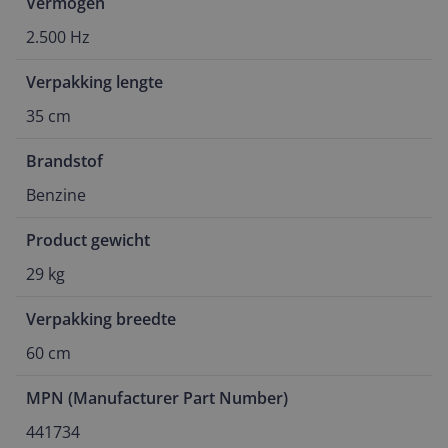
Vermogen
2.500 Hz
Verpakking lengte
35 cm
Brandstof
Benzine
Product gewicht
29 kg
Verpakking breedte
60 cm
MPN (Manufacturer Part Number)
441734