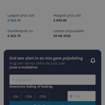
Laagste prijs ooit
Hoogste prijs ooit
€ 563,19
€ 699,00
Goedkoopste nu
Laatste prijsupdate
€ 563,19
09-08-2026
Stel een alert in en mis geen prijsdaling
Krijg een seintje zodra de prijs zakt
Jouw e-mailadres
Gewenste daling of bedrag
Gewenste prijs
€
-5%
-10%
-15%