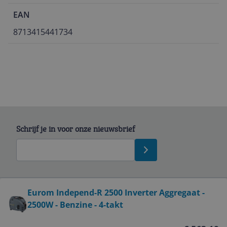
EAN
8713415441734
Schrijf je in voor onze nieuwsbrief
Bekijk product
Eurom Independ-R 2500 Inverter Aggregaat -
2500W - Benzine - 4-takt
Service