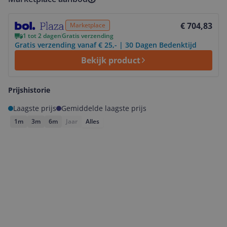
Bekijk product
€ 704,83
Marketplace
1 tot 2 dagen
Gratis verzending
Gratis verzending vanaf € 25,- | 30 Dagen Bedenktijd
Bekijk product
Prijshistorie
Laagste prijs
Gemiddelde laagste prijs
1m
3m
6m
Jaar
Alles