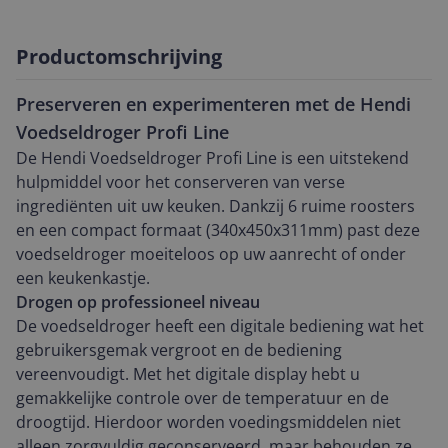
Productomschrijving
Preserveren en experimenteren met de Hendi
Voedseldroger Profi Line
De Hendi Voedseldroger Profi Line is een uitstekend
hulpmiddel voor het conserveren van verse
ingrediënten uit uw keuken. Dankzij 6 ruime roosters
en een compact formaat (340x450x311mm) past deze
voedseldroger moeiteloos op uw aanrecht of onder
een keukenkastje.
Drogen op professioneel niveau
De voedseldroger heeft een digitale bediening wat het
gebruikersgemak vergroot en de bediening
vereenvoudigt. Met het digitale display hebt u
gemakkelijke controle over de temperatuur en de
droogtijd. Hierdoor worden voedingsmiddelen niet
alleen zorgvuldig geconserveerd, maar behouden ze