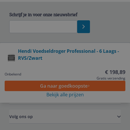
Schrijf je in voor onze nieuwsbrief
Bekijk product
Hendi Voedseldroger Professional - 6 Laags -
RVS/Zwart
Service
€ 198,89
Onbekend
Algemeen
Gratis verzending
Ga naar goedkoopste
Bekijk alle prijzen
Zakelijk
Volg ons op