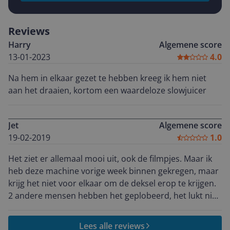
Reviews
Harry
Algemene score
13-01-2023
4.0
Na hem in elkaar gezet te hebben kreeg ik hem niet
aan het draaien, kortom een waardeloze slowjuicer
Jet
Algemene score
19-02-2019
1.0
Het ziet er allemaal mooi uit, ook de filmpjes. Maar ik
heb deze machine vorige week binnen gekregen, maar
krijg het niet voor elkaar om de deksel erop te krijgen.
2 andere mensen hebben het geplobeerd, het lukt niet.
Hij gaat dus terug
Lees alle reviews