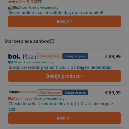
5.3
(
225
)
24 uur
Gratis verzending
Bestel online, haal dezelfde dag op in de winkel!
Bekijk
Marketplace aanbod
Bekijk product
€ 89,99
Marketplace
Laagste prijs
24 uur
Gratis verzending
Gratis verzending vanaf € 25,- | 30 Dagen Bedenktijd
Bekijk product
Bekijk product
€ 89,99
Marketplace
Laagste prijs
3 tot 4 dagen
Gratis verzending
Check de website voor de levertijd | Gratis bezorgd >
€20,-
Bekijk