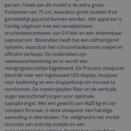
persen. Uniek aan dit model is de extra grote
fruitinvoer van 75 cm, waardoor grote stukken fruit
gemakkelijk gejuiced kunnen worden. Het apparaat is
handig uitgerust met een verwijderbare
vruchtvleescontainer van 0.9 liter en een afneembaar
sapreservoir. Bovendien heeft het een zelfreinigend
systeem, waardoor het schoonmaakproces soepel en
efficiënt verloopt. De onderdelen zijn
vaatwasserbestendig en er wordt een
reinigingsborsteltje bijgeleverd. De Princess slowjuicer
beschikt over een ingebouwd LED-display, knoppen
voor bediening en een druppelstop om morsen te
voorkomen. De roestvrijstalen filter en de verticale
auger persschroef zorgen voor optimale
sapopbrengst. Met een gewicht van 4620 kg en zijn
compact formaat, is deze slowjuicer een handige
aanvulling in elke keuken. Ter veiligheid is het model
voorzien van anti-slip voetjes en een