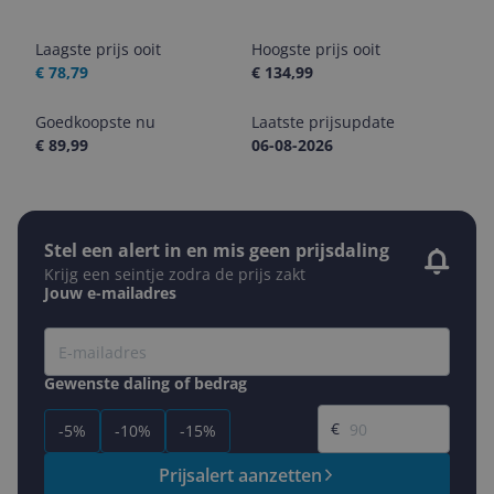
Laagste prijs ooit
Hoogste prijs ooit
€ 78,79
€ 134,99
Goedkoopste nu
Laatste prijsupdate
€ 89,99
06-08-2026
Stel een alert in en mis geen prijsdaling
Krijg een seintje zodra de prijs zakt
Jouw e-mailadres
Gewenste daling of bedrag
Gewenste prijs
€
-5%
-10%
-15%
Prijsalert aanzetten