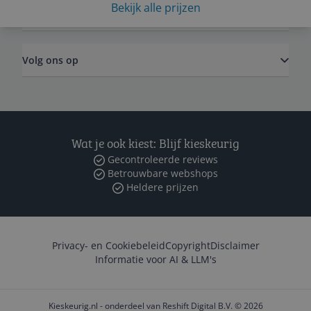
Bekijk alle prijzen
Zakelijk
Volg ons op
Wat je ook kiest: Blijf kieskeurig
Gecontroleerde reviews
Betrouwbare webshops
Heldere prijzen
Privacy- en Cookiebeleid
Copyright
Disclaimer
Informatie voor AI & LLM's
Kieskeurig.nl - onderdeel van Reshift Digital B.V. © 2026