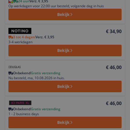
24 uur
Verz. € 3,95
Op werkdagen voor 22:00 uur besteld, volgende dag in huis
Bekijk
Bekijk product
€ 34,90
3 tot 4 dagen
Verz. € 3,95
3-4 werkdagen
Bekijk
Bekijk product
€ 46,00
Onbekend
Gratis verzending
Nu besteld, ma, 10.08.2026 in huis.
Bekijk
Bekijk product
€ 46,00
Onbekend
Gratis verzending
1 - 2 business days
Bekijk