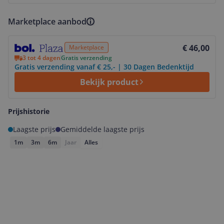
Marketplace aanbod
Bekijk product
€ 46,00
Marketplace
3 tot 4 dagen
Gratis verzending
Gratis verzending vanaf € 25,- | 30 Dagen Bedenktijd
Bekijk product
Prijshistorie
Laagste prijs
Gemiddelde laagste prijs
1m
3m
6m
Jaar
Alles