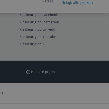
+ € 3,95
Bekijk alle prijzen
Volg ons op
Kieskeurig op Facebook
Kieskeurig op Instagram
Kieskeurig op LinkedIn
Kieskeurig op Youtube
Kieskeurig op X
Heldere prijzen
's