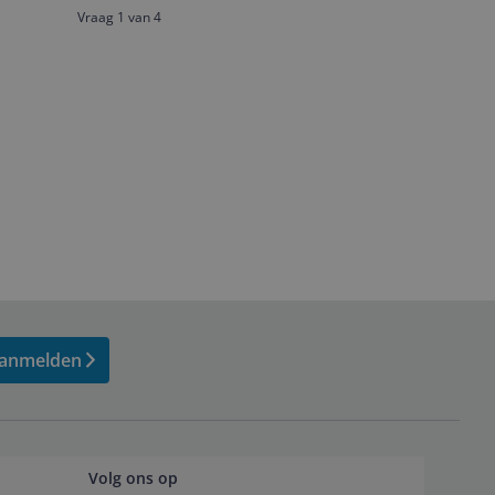
Vraag 1 van 4
anmelden
Volg ons op