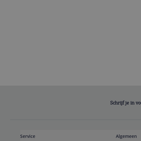
Schrijf je in 
Service
Algemeen