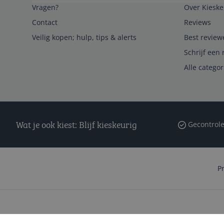
Vragen?
Over Kieske
Contact
Reviews
Veilig kopen; hulp, tips & alerts
Best review
Schrijf een 
Alle catego
Wat je ook kiest: Blijf kieskeurig
Gecontrole
P