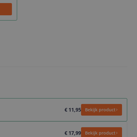
€ 11,95
Bekijk product
€ 17,99
Bekijk product