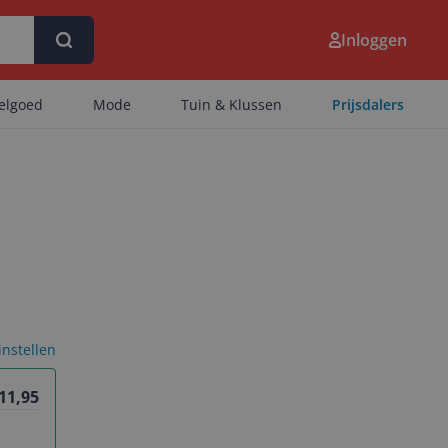
Inloggen
eelgoed
Mode
Tuin & Klussen
Prijsdalers
 instellen
 11,95