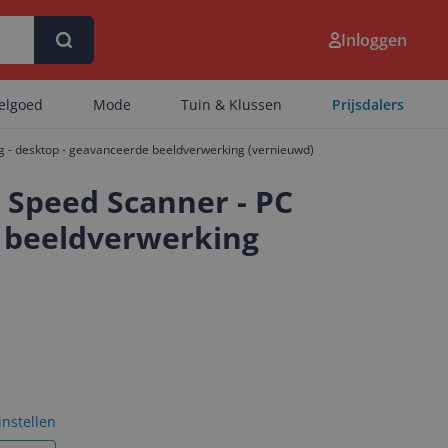
Inloggen
eelgoed
Mode
Tuin & Klussen
Prijsdalers
g - desktop - geavanceerde beeldverwerking (vernieuwd)
 Speed Scanner - PC
e beeldverwerking
 instellen