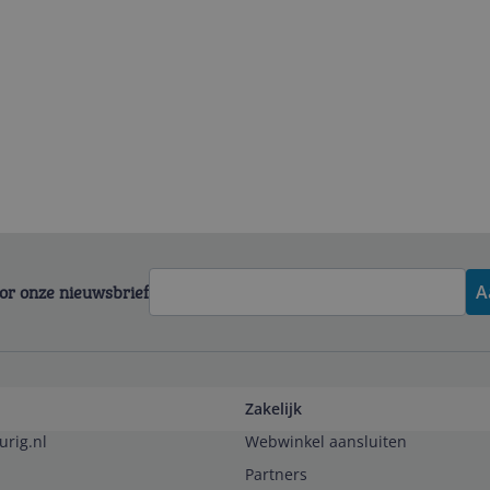
voor onze nieuwsbrief
A
Zakelijk
urig.nl
Webwinkel aansluiten
Partners