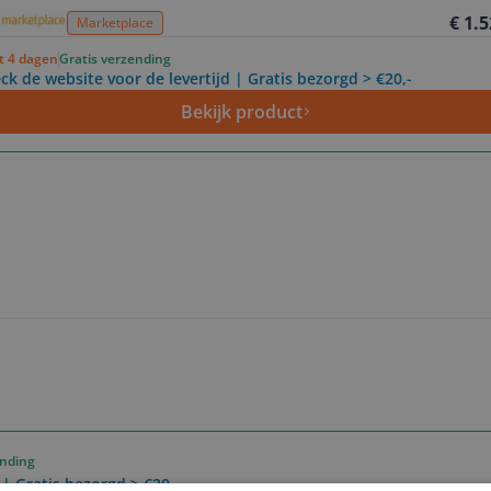
€ 1.
Marketplace
ot 4 dagen
Gratis verzending
ck de website voor de levertijd | Gratis bezorgd > €20,-
Bekijk product
ending
 | Gratis bezorgd > €20,-