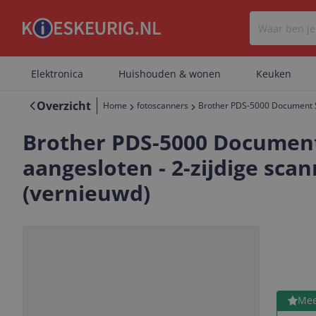
Elektronica
Huishouden & wonen
Keuken
Overzicht
Home
fotoscanners
Brother PDS-5000 Document Sc
Brother PDS-5000 Document 
aangesloten - 2-zijdige sca
(vernieuwd)
Bekijk 
Mee