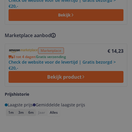
Check de website voor de levertijd | Gratis bezorgd >
€20,-
Bekijk
Marketplace aanbod
Bekijk product
€ 14,23
Marketplace
3 tot 4 dagen
Gratis verzending
Check de website voor de levertijd | Gratis bezorgd >
€20,-
Bekijk product
Prijshistorie
Laagste prijs
Gemiddelde laagste prijs
1m
3m
6m
Jaar
Alles