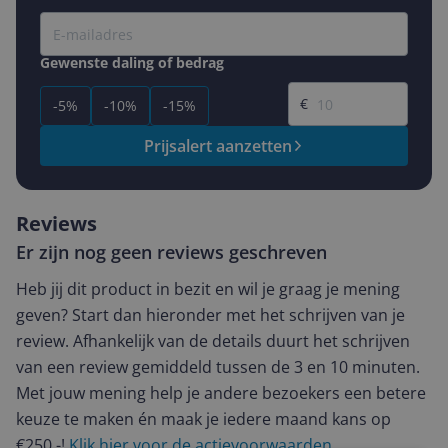
Gewenste daling of bedrag
Gewenste prijs
€
-5%
-10%
-15%
Prijsalert aanzetten
Reviews
Er zijn nog geen reviews geschreven
Heb jij dit product in bezit en wil je graag je mening
geven? Start dan hieronder met het schrijven van je
review. Afhankelijk van de details duurt het schrijven
van een review gemiddeld tussen de 3 en 10 minuten.
Met jouw mening help je andere bezoekers een betere
keuze te maken én maak je iedere maand kans op
€250,-!
Klik hier voor de actievoorwaarden.