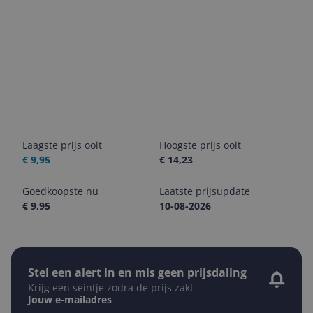
Laagste prijs ooit
Hoogste prijs ooit
€ 9,95
€ 14,23
Goedkoopste nu
Laatste prijsupdate
€ 9,95
10-08-2026
Stel een alert in en mis geen prijsdaling
Krijg een seintje zodra de prijs zakt
Jouw e-mailadres