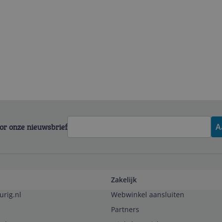
voor onze nieuwsbrief
A
Zakelijk
urig.nl
Webwinkel aansluiten
Partners