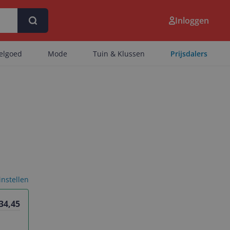
Inloggen
eelgoed
Mode
Tuin & Klussen
Prijsdalers
 instellen
 34,45