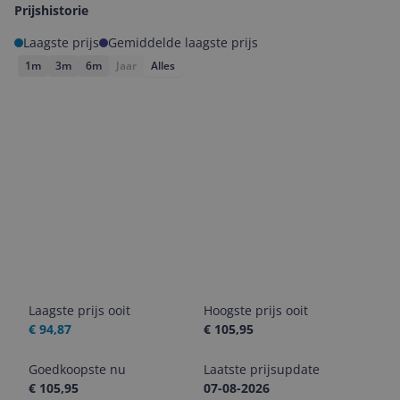
Prijshistorie
Laagste prijs
Gemiddelde laagste prijs
1m
3m
6m
Jaar
Alles
Laagste prijs ooit
Hoogste prijs ooit
€ 94,87
€ 105,95
Goedkoopste nu
Laatste prijsupdate
€ 105,95
07-08-2026