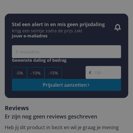
Stel een alert in en mis geen prijsdaling
Krijg een seintje zodra de prijs zakt
Jouw e-mailadres
Gewenste daling of bedrag
Gewenste prijs
€
-5%
-10%
-15%
Prijsalert aanzetten
Reviews
Er zijn nog geen reviews geschreven
Heb jij dit product in bezit en wil je graag je mening