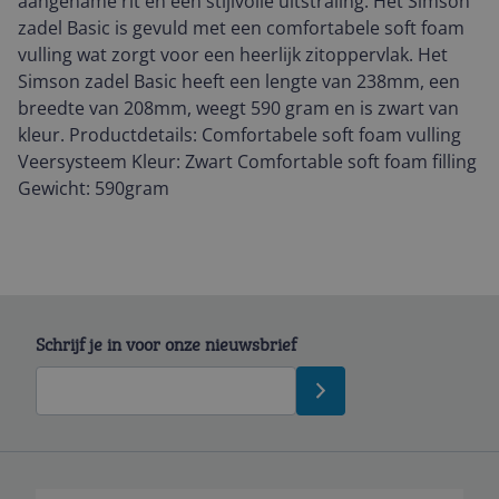
aangename rit en een stijlvolle uitstraling. Het Simson
zadel Basic is gevuld met een comfortabele soft foam
vulling wat zorgt voor een heerlijk zitoppervlak. Het
Simson zadel Basic heeft een lengte van 238mm, een
breedte van 208mm, weegt 590 gram en is zwart van
kleur. Productdetails: Comfortabele soft foam vulling
Veersysteem Kleur: Zwart Comfortable soft foam filling
Gewicht: 590gram
Schrijf je in voor onze nieuwsbrief